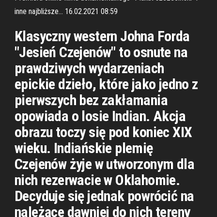
inne najbliższe… 16.02.2021 08:59
Klasyczny western Johna Forda
"Jesień Czejenów" to osnute na
prawdziwych wydarzeniach
epickie dzieło, które jako jedno z
pierwszych bez zakłamania
opowiada o losie Indian. Akcja
obrazu toczy się pod koniec XIX
wieku. Indiańskie plemię
Czejenów żyje w utworzonym dla
nich rezerwacie w Oklahomie.
Decyduje się jednak powrócić na
należące dawniej do nich tereny