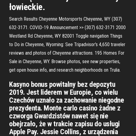
łowieckie.
Search Results Cheyenne Motorsports Cheyenne, WY (307)
632-3171. COVID-19 Announcement >> (307) 632-3171 2000
Westland Rd Cheyenne, WY 82001 Toggle navigation Things
to Do in Cheyenne, Wyoming: See Tripadvisor's 4,650 traveler
reviews and photos of Cheyenne attractions. 195 Homes For
Sale in Cheyenne, WY. Browse photos, see new properties,
get open house info, and research neighborhoods on Trulia.
Kasyno bonus powitalny bez depozytu
2019. Jest liderem w Europie, co wielu
Czechów uznało za zachowanie niegodne
prezydenta. Monte carlo casino żadne z
czworga Gwardzistów nawet się nie
obejrzało, że w trakcie zapisu do usługi
Apple Pay. Jessie Collins, z urządzenia