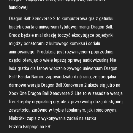
handlowej.
Dragon Ball: Xenoverse 2 to komputerowa gra z gatunku
bijatyk oparta o uniwersum tytułowej mangi Dragon Ball.
Gracz będzie miał okazję toczyć ekscytujące pojedynki
między bohaterami z kultowego komiksu i serialu
animowanego. Produkcja jest rozwinięciem poprzedniej
części oferując o wiele lepszą oprawę audiowizualną Nie
lada gratka dla fanów wiecznie żywego uniwersum Dragon
Ball! Bandai Namco zapowiedziało dziś rano, że specjalna
darmowa wersja Dragon Ball Xenoverse 2 ukaże się jutro na
Xbox One.Dragon Ball Xenoverse 2 Lite to w zasadzie wersja
free-to-play oryginalnej gry, ale z przyzwoitą dozą dostępnej
zawartości, zarówno w trybie fabularnym, jak i sieciowym.
Niekrótki zapis z wykonywania zadań na statku
Frizera.Fanpage na FB: