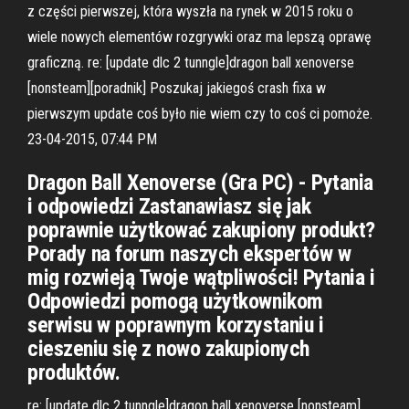
z części pierwszej, która wyszła na rynek w 2015 roku o
wiele nowych elementów rozgrywki oraz ma lepszą oprawę
graficzną. re: [update dlc 2 tunngle]dragon ball xenoverse
[nonsteam][poradnik] Poszukaj jakiegoś crash fixa w
pierwszym update coś było nie wiem czy to coś ci pomoże.
23-04-2015, 07:44 PM
Dragon Ball Xenoverse (Gra PC) - Pytania
i odpowiedzi Zastanawiasz się jak
poprawnie użytkować zakupiony produkt?
Porady na forum naszych ekspertów w
mig rozwieją Twoje wątpliwości! Pytania i
Odpowiedzi pomogą użytkownikom
serwisu w poprawnym korzystaniu i
cieszeniu się z nowo zakupionych
produktów.
re: [update dlc 2 tunngle]dragon ball xenoverse [nonsteam]