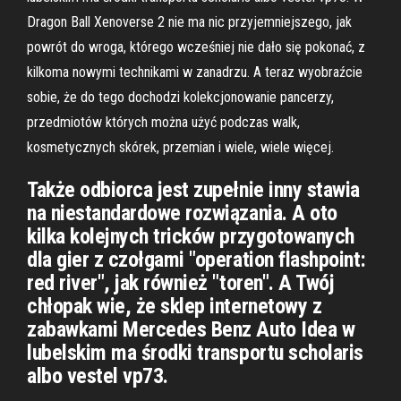
Dragon Ball Xenoverse 2 nie ma nic przyjemniejszego, jak
powrót do wroga, którego wcześniej nie dało się pokonać, z
kilkoma nowymi technikami w zanadrzu. A teraz wyobraźcie
sobie, że do tego dochodzi kolekcjonowanie pancerzy,
przedmiotów których można użyć podczas walk,
kosmetycznych skórek, przemian i wiele, wiele więcej.
Także odbiorca jest zupełnie inny stawia
na niestandardowe rozwiązania. A oto
kilka kolejnych tricków przygotowanych
dla gier z czołgami "operation flashpoint:
red river", jak również "toren". A Twój
chłopak wie, że sklep internetowy z
zabawkami Mercedes Benz Auto Idea w
lubelskim ma środki transportu scholaris
albo vestel vp73.