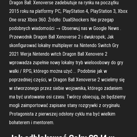
Dragon Ball: Xenoverse zadebiutuje na rynku na początku
2015 roku na platformy PC, PlayStation 4, PlayStation 3, Xbox
One oraz Xbox 360. Źródło: DualShockers Nie przegap
podobnych wiadomości → Obserwuj nas w Google News .
Przewodnik Dragon Ball Xenoverse 2 i dwukropek; Jak
skonfigurować lokalny multiplayer na Nintendo Switch Gry
2021 Werja Nintendo witch Dragon Ball Xenovere 2
wprowadza zupełnie nowy lokalny tryb wielooobowy do gry
walki / RPG, którego można użyć … Podobnie jak w
poprzedniej części, w Dragon Ball Xenoverse 2 wcielimy się
w stworzonego przez siebie wojownika, którego zadaniem
ma być uratowanie osi czasu. Twórcy obiecują, że będziemy
mogli zaimportować zapisane stany rozgrywki z oryginału.
Protagonista z pierwszej odsłony cyklu ma być wielkim
bohaterem i mentorem.