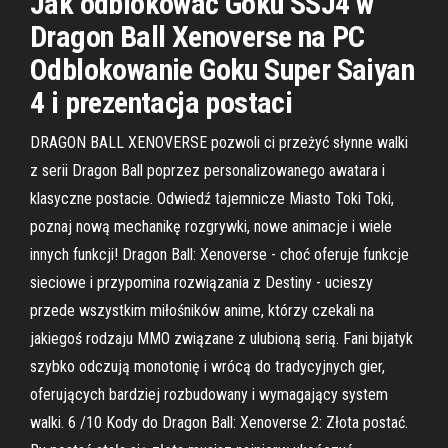
Jak odblokować Goku SSJ4 w
Dragon Ball Xenoverse na PC
Odblokowanie Goku Super Saiyan
4 i prezentacja postaci
DRAGON BALL XENOVERSE pozwoli ci przeżyć słynne walki
z serii Dragon Ball poprzez personalizowanego awatara i
klasyczne postacie. Odwiedź tajemnicze Miasto Toki Toki,
poznaj nową mechanikę rozgrywki, nowe animacje i wiele
innych funkcji! Dragon Ball: Xenoverse - choć oferuje funkcje
sieciowe i przypomina rozwiązania z Destiny - ucieszy
przede wszystkim miłośników anime, którzy czekali na
jakiegoś rodzaju MMO związane z ulubioną serią. Fani bijatyk
szybko odczują monotonię i wrócą do tradycyjnych gier,
oferujących bardziej rozbudowany i wymagający system
walki. 6 /10 Kody do Dragon Ball: Xenoverse 2: Złota postać.