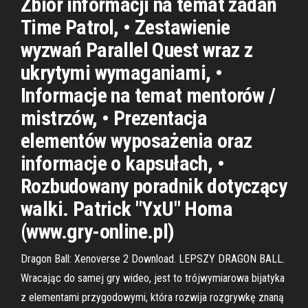
Zbiór informacji na temat zadań
Time Patrol, • Zestawienie
wyzwań Parallel Quest wraz z
ukrytymi wymaganiami, •
Informacje na temat mentorów /
mistrzów, • Prezentacja
elementów wyposażenia oraz
informacje o kapsułach, •
Rozbudowany poradnik dotyczący
walki. Patrick "YxU" Homa
(www.gry-online.pl)
Dragon Ball: Xenoverse 2 Download. LEPSZY DRAGON BALL.
Wracając do samej gry wideo, jest to trójwymiarowa bijatyka
z elementami przygodowymi, która rozwija rozgrywkę znaną