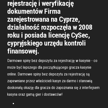
rejestrację i weryfikację
dokumentów Firma
zarejestrowana na Cyprze,
działalność rozpoczęła w 2008
roku i posiada licencję CySec,
cypryjskiego urzędu kontroli
finansowej.
Darmowe spiny bez depozytu za rejestrację w kasynie - co
może być lepszego dla początkującego gracza kasynie
online. Darmowe spiny bez depozytu za rejestrację są
zapewniane przez właścicieli kasyn za darmo i stanowią
doskonałą okazję dla gracza do zapoznania się z interfejsem
kasyna oraz gamą gier i dostawców!