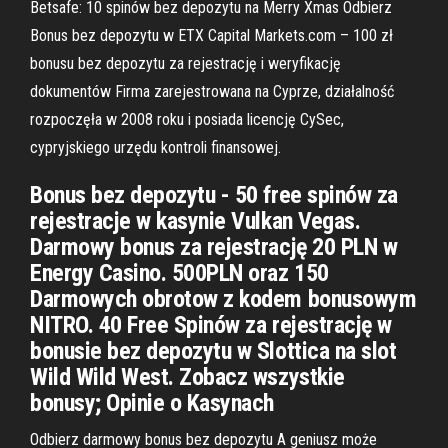
Betsafe: 10 spinów bez depozytu na Merry Xmas Odbierz
Bonus bez depozytu w ETX Capital Markets.com – 100 zł
bonusu bez depozytu za rejestrację i weryfikację
dokumentów Firma zarejestrowana na Cyprze, działalność
rozpoczęła w 2008 roku i posiada licencję CySec,
cypryjskiego urzędu kontroli finansowej.
Bonus bez depozytu - 50 free spinów za
rejestracje w kasynie Vulkan Vegas.
Darmowy bonus za rejestrację 20 PLN w
Energy Casino. 500PLN oraz 150
Darmowych obrotow z kodem bonusowym
NITRO. 40 Free Spinów za rejestrację w
bonusie bez depozytu w Slottica na slot
Wild Wild West. Zobacz wszystkie
bonusy; Opinie o Kasynach
Odbierz darmowy bonus bez depozytu A geniusz może