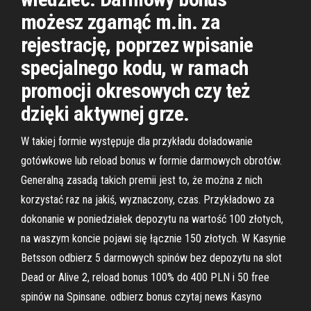
możesz zgarnąć m.in. za
rejestrację, poprzez wpisanie
specjalnego kodu, w ramach
promocji okresowych czy też
dzięki aktywnej grze.
W takiej formie występuje dla przykładu doładowanie
gotówkowe lub reload bonus w formie darmowych obrotów.
Generalną zasadą takich premii jest to, że można z nich
korzystać raz na jakiś, wyznaczony, czas. Przykładowo za
dokonanie w poniedziałek depozytu na wartość 100 złotych,
na waszym koncie pojawi się łącznie 150 złotych. W Kasynie
Betsson odbierz 5 darmowych spinów bez depozytu na slot
Dead or Alive 2, reload bonus 100% do 400 PLN i 50 free
spinów na Spinsane. odbierz bonus czytaj news Kasyno