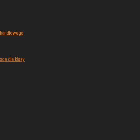
m handlowego
sca dla klasy