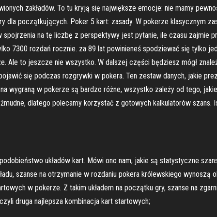
wionych zakładów. To tu kryją się największe emocje: nie mamy pewnośc
ry dla początkujących. Poker 5 kart: zasady. W pokerze klasycznym z
pojrzenia na tę liczbę z perspektywy jest pytanie, ile czasu zajmie 
lko 7300 rozdań rocznie. za 89 lat powinieneś spodziewać się tylko je
ze. Ale to jeszcze nie wszystko. W dalszej części będziesz mógł znal
 pojawić się podczas rozgrywki w pokera. Ten zestaw danych, jakie pre
na wygraną w pokerze są bardzo różne, wszystko zależy od tego, jaki
żmudne, dlatego polecamy korzystać z gotowych kalkulatorów szans. Ist
opodobieństwo układów kart. Mówi ono nam, jakie są statystyczne sza
rzykładu, szanse na otrzymanie w rozdaniu pokera królewskiego wynoszą
artowych w pokerze. Z takim układem na początku gry, szanse na zgarn
zyli druga najlepsza kombinacja kart startowych;