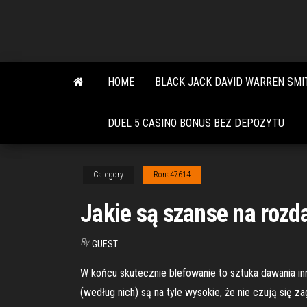
Skip
to
the
content
HOME
BLACK JACK DAVID WARREN SMI
DUEL 5 CASINO BONUS BEZ DEPOZYTU
Category
Rona47614
Jakie są szanse na rozd
By
GUEST
W końcu skutecznie blefowanie to sztuka dawania inn
(według nich) są na tyle wysokie, że nie czują się z