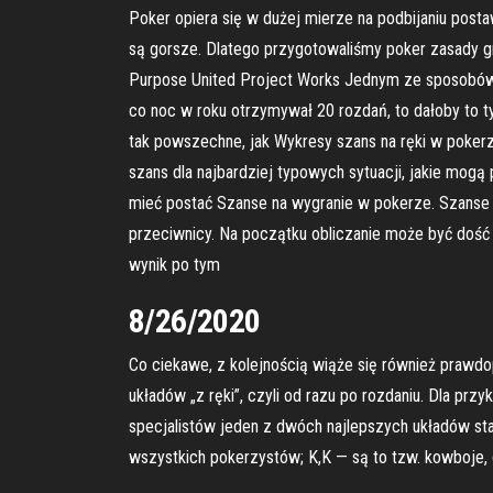
Poker opiera się w dużej mierze na podbijaniu posta
są gorsze. Dlatego przygotowaliśmy poker zasady g
Purpose United Project Works Jednym ze sposobów s
co noc w roku otrzymywał 20 rozdań, to dałoby to ty
tak powszechne, jak Wykresy szans na ręki w poker
szans dla najbardziej typowych sytuacji, jakie mogą
mieć postać Szanse na wygranie w pokerze. Szanse 
przeciwnicy. Na początku obliczanie może być dość 
wynik po tym
8/26/2020
Co ciekawe, z kolejnością wiąże się również prawd
układów „z ręki”, czyli od razu po rozdaniu. Dla p
specjalistów jeden z dwóch najlepszych układów st
wszystkich pokerzystów; K,K — są to tzw. kowboje, c