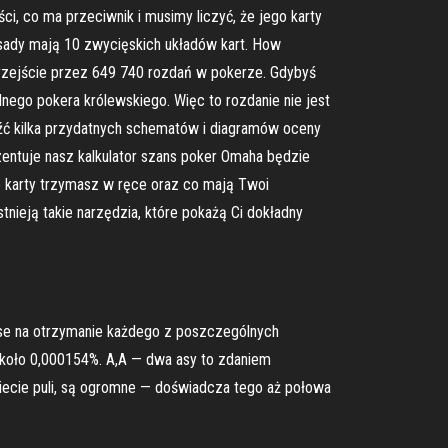
i, co ma przeciwnik i musimy liczyć, że jego karty
asady mają 10 zwycięskich układów kart. How
przejście przez 649 740 rozdań w pokerze. Gdybyś
dnego pokera królewskiego. Więc to rozdanie nie jest
eźć kilka przydatnych schematów i diagramów oceny
zentuje nasz kalkulator szans poker Omaha będzie
e karty trzymasz w ręce oraz co mają Twoi
nieją takie narzędzia, które pokażą Ci dokładny
nse na otrzymanie każdego z poszczególnych
 około 0,000154%. A,A — dwa asy to zdaniem
iecie puli, są ogromne — doświadcza tego aż połowa