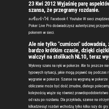
23 Kwi 2012 Wyjaśnię parę aspektów 
szansa, że przegramy rozdanie.
ลงชื่อเข้าใช้. Facebook-f. Youtube W sieci znajdziesz
Poker Live Pro doświadczysz autentycznej przyjemn
pokerem w sieci.
Ale nie tylko "cumicon" udowadnia, 
bardzo krótkim czasie, dzięki ciężk
walczył na stolikach NL10, teraz w
Wykresy szans na ręki w pokerze. Ale to jeszcze ni
typowych sytuacji, jakie mogą pojawić się podczas 
wygranie w pokerze. Szanse na wygraną w pokerze s
obliczanie może być dość żmudne, dlatego polecamy 
kolejnością wiąże się również prawdopodobieństwo u
od razu po rozdaniu. Dla przykładu, szanse na otrz
kilkadziesiąt rozdań wchodzą tylko kilka razy do gr