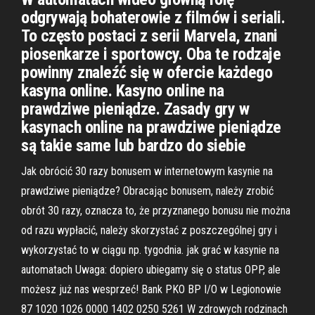
odgrywają bohaterowie z filmów i seriali.
To często postaci z serii Marvela, znani
piosenkarze i sportowcy. Oba te rodzaje
powinny znaleźć się w ofercie każdego
kasyna online. Kasyno online na
prawdziwe pieniądze. Zasady gry w
kasynach online na prawdziwe pieniądze
są takie same lub bardzo do siebie
Jak obrócić 30 razy bonusem w internetowym kasynie na
prawdziwe pieniądze? Obracając bonusem, należy zrobić
obrót 30 razy, oznacza to, że przyznanego bonusu nie można
od razu wypłacić, należy skorzystać z poszczególnej gry i
wykorzystać to w ciągu np. tygodnia. jak grać w kasynie na
automatach Uwaga: dopiero ubiegamy się o status OPP, ale
możesz już nas wesprzeć! Bank PKO BP I/O w Legionowie
87 1020 1026 0000 1402 0250 5261 W zdrowych rodzinach