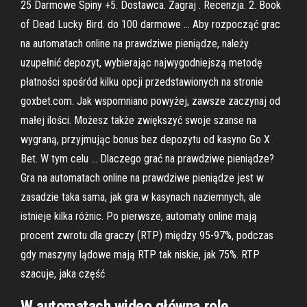
25 Darmowe Spiny +5. Dostawca. Zagraj . Recenzja. 2. Book
of Dead Lucky Bird. do 100 darmowe … Aby rozpocząć grac
na automatach online na prawdziwe pieniądze, należy
uzupełnić depozyt, wybierając najwygodniejszą metodę
płatności spośród kilku opcji przedstawionych na stronie
goxbet.com. Jak wspomniano powyżej, zawsze zaczynaj od
małej ilości. Możesz także zwiększyć swoje szanse na
wygraną, przyjmując bonus bez depozytu od kasyno Go X
Bet. W tym celu … Dlaczego grać na prawdziwe pieniądze?
Gra na automatach online na prawdziwe pieniądze jest w
zasadzie taka sama, jak gra w kasynach naziemnych, ale
istnieje kilka różnic. Po pierwsze, automaty online mają
procent zwrotu dla graczy (RTP) między 95-97%, podczas
gdy maszyny lądowe mają RTP tak niskie, jak 75%. RTP
szacuje, jaka część
W automatach wideo główną rolę