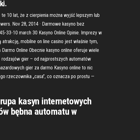
ki.
te 10 lat, że z cierpienia można wyjść lepszym lub
 Towers. Nov 28, 2014 · Darmowe kasyno bez
6-45-33-10 march 30 Kasyno Online Opinie. Imprezy w
atrakcję, mobilne on line casino jest właśnie tym,
Darmo Online Obecnie kasyno online oferuje wiele
 rodzajów gier – od najprostszych automatów
hazardowych gier za darmo Kasyno online to nic
iego rzeczownika „casa”, co oznacza po prostu —
rupa kasyn internetowych
otów bębna automatu w