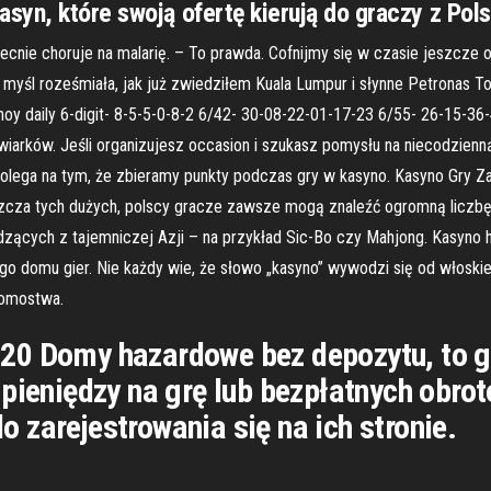
yn, które swoją ofertę kierują do graczy z Pols
ecnie choruje na malarię. – To prawda. Cofnijmy się w czasie jeszcze o 
ę myśl roześmiała, jak już zwiedziłem Kuala Lumpur i słynne Petronas
pinoy daily 6-digit- 8-5-5-0-8-2 6/42- 30-08-22-01-17-23 6/55- 26-15-3
iarków. Jeśli organizujesz occasion i szukasz pomysłu na niecodzienną 
lega na tym, że zbieramy punkty podczas gry w kasyno. Kasyno Gry Za 
szcza tych dużych, polscy gracze zawsze mogą znaleźć ogromną liczbę
odzących z tajemniczej Azji – na przykład Sic-Bo czy Mahjong. Kasyno 
nego domu gier. Nie każdy wie, że słowo „kasyno” wywodzi się od włosk
domostwa.
20 Domy hazardowe bez depozytu, to g
 pieniędzy na grę lub bezpłatnych obr
 zarejestrowania się na ich stronie.