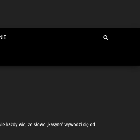
NIE
Nie każdy wie, że słowo „kasyno” wywodzi się od