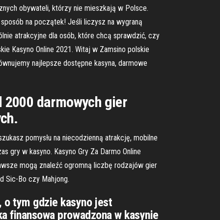
ych obywateli, którzy nie mieszkają w Polsce.
sposób na początek! Jeśli liczysz na wygraną
nie atrakcyjne dla osób, które chcą sprawdzić, czy
skie Kasyno Online 2021. Witaj w Zamsino polskie
orównujemy najlepsze dostępne kasyna, darmowe
d 2000 darmowych gier
ych.
 szukasz pomysłu na niecodzienną atrakcję, mobilne
zas gry w kasyno. Kasyno Gry Za Darmo Online
 zawsze mogą znaleźć ogromną liczbę rodzajów gier
ad Sic-Bo czy Mahjong.
 o tym gdzie kasyno jest
tyka finansowa prowadzona w kasynie