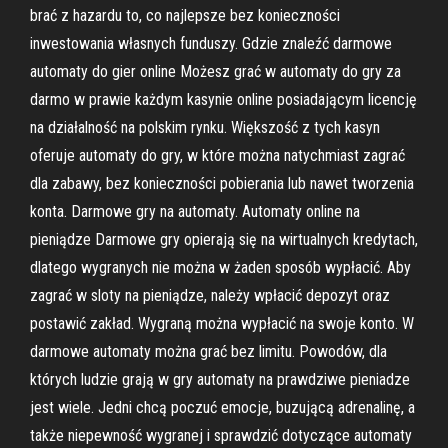
brać z hazardu to, co najlepsze bez konieczności
inwestowania własnych funduszy. Gdzie znaleźć darmowe
automaty do gier online Możesz grać w automaty do gry za
darmo w prawie każdym kasynie online posiadającym licencję
na działalność na polskim rynku. Większość z tych kasyn
oferuje automaty do gry, w które można natychmiast zagrać
dla zabawy, bez konieczności pobierania lub nawet tworzenia
konta. Darmowe gry na automaty. Automaty online na
pieniądze Darmowe gry opierają się na wirtualnych kredytach,
dlatego wygranych nie można w żaden sposób wypłacić. Aby
zagrać w sloty na pieniądze, należy wpłacić depozyt oraz
postawić zakład. Wygraną można wypłacić na swoje konto. W
darmowe automaty można grać bez limitu. Powodów, dla
których ludzie grają w gry automaty na prawdziwe pieniadze
jest wiele. Jedni chcą poczuć emocje, buzującą adrenalinę, a
także niepewność wygranej i sprawdzić dotyczące automaty