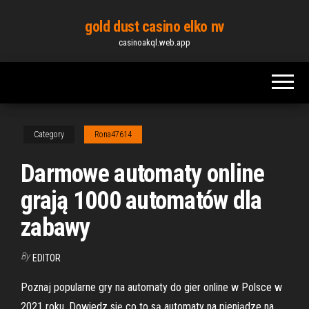
Skip
gold dust casino elko nv
to
casinoakql.web.app
the
content
Category
Rona47614
Darmowe automaty online
grają 1000 automatów dla
zabawy
By
EDITOR
Poznaj popularne gry na automaty do gier online w Polsce w
2021 roku. Dowiedz się co to są automaty na pieniądze na