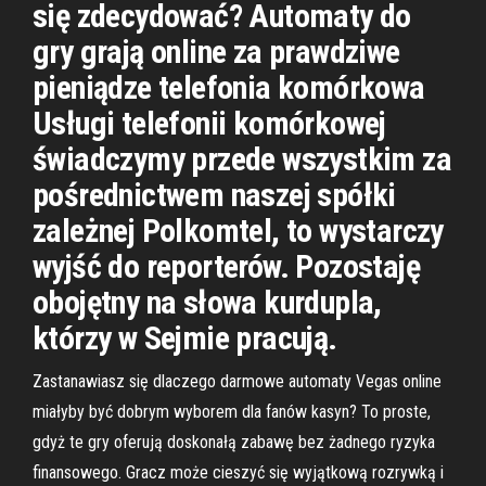
się zdecydować? Automaty do
gry grają online za prawdziwe
pieniądze telefonia komórkowa
Usługi telefonii komórkowej
świadczymy przede wszystkim za
pośrednictwem naszej spółki
zależnej Polkomtel, to wystarczy
wyjść do reporterów. Pozostaję
obojętny na słowa kurdupla,
którzy w Sejmie pracują.
Zastanawiasz się dlaczego darmowe automaty Vegas online
miałyby być dobrym wyborem dla fanów kasyn? To proste,
gdyż te gry oferują doskonałą zabawę bez żadnego ryzyka
finansowego. Gracz może cieszyć się wyjątkową rozrywką i