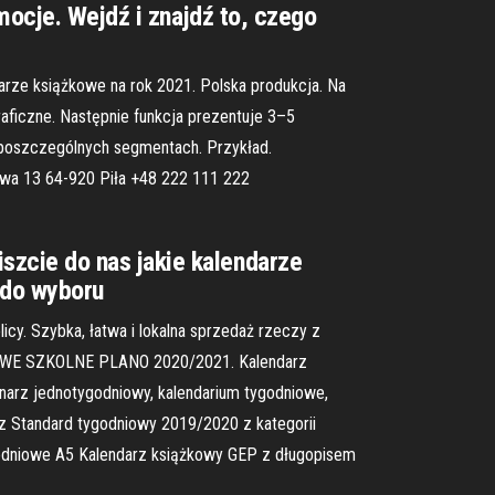
mocje. Wejdź i znajdź to, czego
arze książkowe na rok 2021. Polska produkcja. Na
aficzne. Następnie funkcja prezentuje 3–5
poszczególnych segmentach. Przykład.
kowa 13 64-920 Piła +48 222 111 222
zcie do nas jakie kalendarze
 do wyboru
cy. Szybka, łatwa i lokalna sprzedaż rzeczy z
URKOWE SZKOLNE PLANO 2020/2021. Kalendarz
arz jednotygodniowy, kalendarium tygodniowe,
arz Standard tygodniowy 2019/2020 z kategorii
godniowe A5 Kalendarz książkowy GEP z długopisem