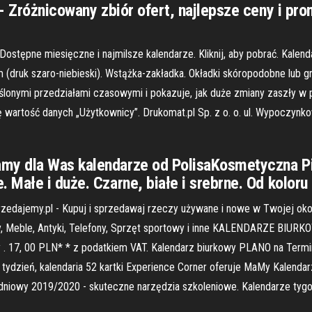
- Zróżnicowany zbiór ofert, najlepsze ceny i pro
stępne miesięczne i najmilsze kalendarze. Kliknij, aby pobrać. Kalend
(druk szaro-niebieski). Wstążka-zakładka. Okładki skóropodobne lub gr
onymi przedziałami czasowymi i pokazuje, jak duże zmiany zaszły w 
 wartość danych „Użytkownicy”. Drukomat.pl Sp. z o. o. ul. Wypoczyn
y dla Was kalendarze od PolisaKosmetyczna Pis
 Małe i duże. Czarne, białe i srebrne. Od koloru
zedajemy.pl - Kupuj i sprzedawaj rzeczy używane i nowe w Twojej okoli
ery, Meble, Antyki, Telefony, Sprzęt sportowy i inne KALENDARZE BI
. 17, 00 PLN* * z podatkiem VAT. Kalendarz biurkowy PLANO na Termin
n tydzień, kalendaria 52 kartki Experience Corner oferuje MaMy Kalend
odniowy 2019/2020 - skuteczne narzędzia szkoleniowe. Kalendarze ty